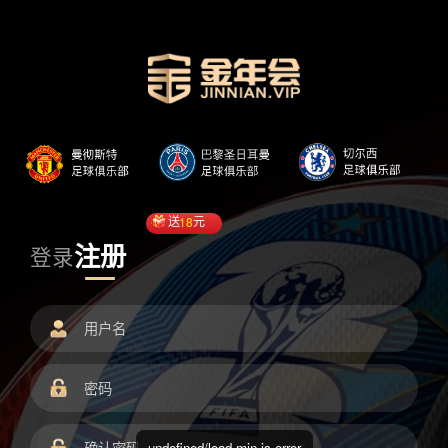
送
18
元
注册
登录
undefined/load.min.js error