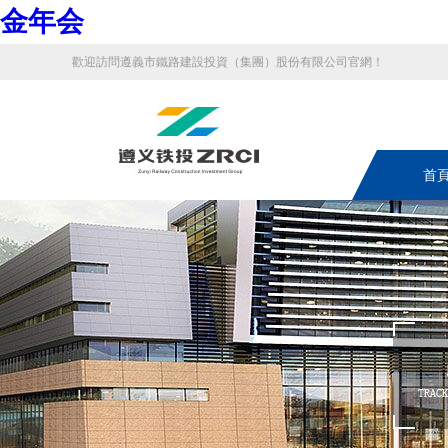
金年会
歡迎訪問遵義市鐵路建設投資（集團）股份有限公司官網！
首