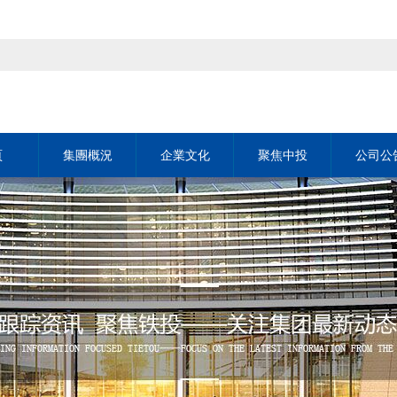
頁
集團概況
企業文化
聚焦中投
公司公