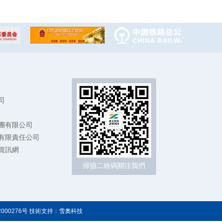
司
團有限公司
有限責任公司
資訊網
掃描二維碼關注我們
000276号
技術支持：
雪奧科技