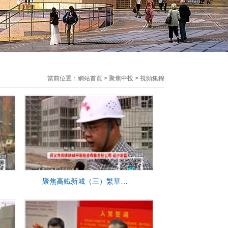
當前位置：
網站首頁
>
聚焦中投
>
視頻集錦
聚焦高鐵新城（三）繁華大氣的高鐵新城商務中心