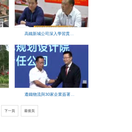
高鐵新城公司深入學習貫徹黨的十九大精神
遵鐵物流與30家企業簽署戰略合作協議
下一頁
最後頁