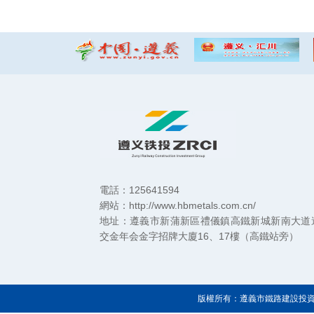
電話：125641594
網站：http://www.hbmetals.com.cn/
地址：遵義市新蒲新區禮儀鎮高鐵新城新南大道
交金年会金字招牌大廈16、17樓（高鐵站旁）
版權所有：遵義市鐵路建設投資